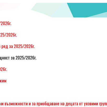
/2026г.
025/2026г.
 ред за 2025/2026г.
щност за 2025/2026г.
26г.
ежим
ни възможности и за приобщаване на децата от уязвими груп