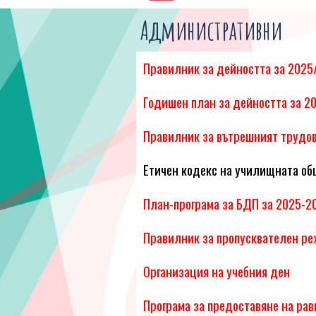
Административни
Правилник за дейността за 2025
Годишен план за дейността за 2
Правилник за вътрешният трудов
Етичен кодекс на училищната об
План-програма за БДП за 2025-20
Правилник за пропусквателен р
Организация на учебния ден
Програма за предоставяне на рав