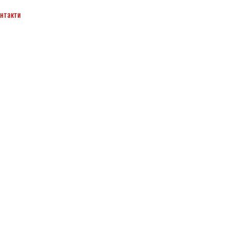
нтакти
▼