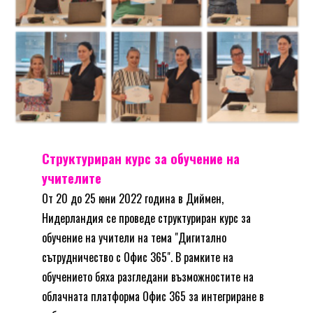
Структуриран курс за обучение на
учителите
От 20 до 25 юни 2022 година в Диймен,
Нидерландия се проведе структуриран курс за
обучение на учители на тема "Дигитално
сътрудничество с Офис 365". В рамките на
обучението бяха разгледани възможностите на
облачната платформа Офис 365 за интегриране в