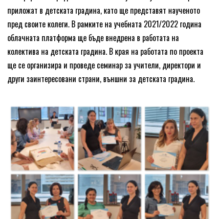
приложат в детската градина, като ще представят наученото
пред своите колеги. В рамките на учебната 2021/2022 година
облачната платформа ще бъде внедрена в работата на
колектива на детската градина. В края на работата по проекта
ще се организира и проведе семинар за учители, директори и
други заинтересовани страни, външни за детската градина.