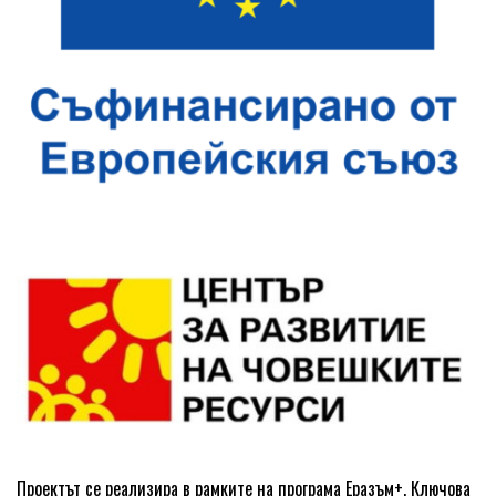
Проектът се реализира в рамките на програма Еразъм+, Ключова