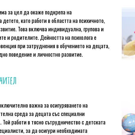
има за цел да окаже подкрепа на
детето, като работи в областта на психичното,
звитие. Това включва индивидуална, групова и
ите и родителите. Дейността на психолога е
рвенция при затруднения в обучението на децата,
удно поведение и личностно развитие.
учител
изключително важна за осигуряването на
телна среда за децата със специални
. Той работи в тясно сътрудничество с детската
ециалисти, за да осигури необходимата