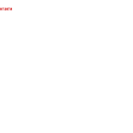
нтакти
▼