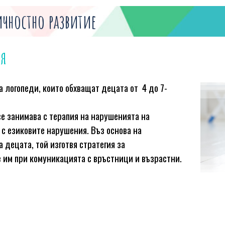
ичностно развитие
ия
а логопеди, които обхващат децата от 4 до 7-
се занимава с терапия на нарушенията на
и с езиковите нарушения. Въз основа на
децата, той изготвя стратегия за
 им при комуникацията с връстници и възрастни.